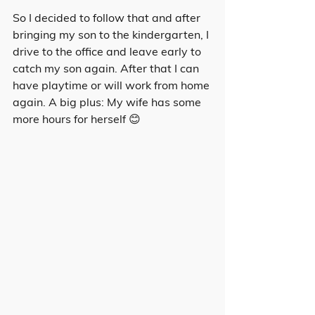
So I decided to follow that and after 
bringing my son to the kindergarten, I 
drive to the office and leave early to 
catch my son again. After that I can 
have playtime or will work from home 
again. A big plus: My wife has some 
more hours for herself 😊