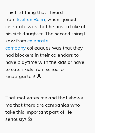
The first thing that I heard 
from 
Steffen Behn
, when I joined 
celebrate was that he has to take of 
his sick daughter. The second thing I 
saw from 
celebrate 
company
 colleagues was that they 
had blockers in their calendars to 
have playtime with the kids or have 
to catch kids from school or 
kindergarten! 🤩 
That motivates me and that shows 
me that there are companies who 
take this important part of life 
seriously! 👍 