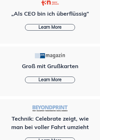
„Als CEO bin ich überflüssig“
Learn More
Groß mit Grußkarten
Learn More
Technik: Celebrate zeigt, wie
man bei voller Fahrt umzieht