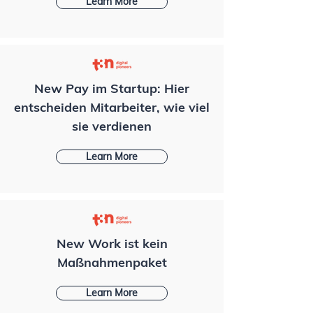
Learn More
New Pay im Startup: Hier
entscheiden Mitarbeiter, wie viel
sie verdienen
Learn More
New Work ist kein
Maßnahmenpaket
Learn More