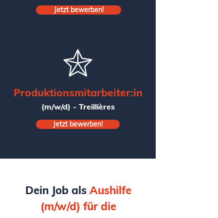
Jetzt bewerben!
Produktionsmitarbeiter:in
(m/w/d) -
Treillières
Jetzt bewerben!
Dein Job als
Aushilfe
(m/w/d) für die