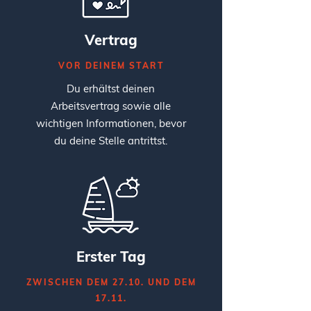
Vertrag
VOR DEINEM START
Du erhältst deinen
Arbeitsvertrag sowie alle
wichtigen Informationen, bevor
du deine Stelle antrittst.
Erster Tag
ZWISCHEN DEM 27.10. UND DEM
17.11.