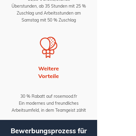
Überstunden, ab 35 Stunden mit 25 %
Zuschlag und Arbeitsstunden am
Samstag mit 50 % Zuschlag
Weitere
Vorteile
30 % Rabatt auf rosemood.fr
Ein modernes und freundliches
Arbeitsumfeld, in dem Teamgeist zählt
Bewerbungsprozess für