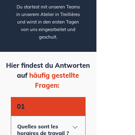
Du startest mit unseren Teams
in unserem Atelier in Treillières
und wirst in den ersten Tagen
von uns eingearbeitet und
geschult.
Hier findest du Antworten
auf
häufig gestellte
Fragen:
01
Quelles sont les
horaires de travail ?