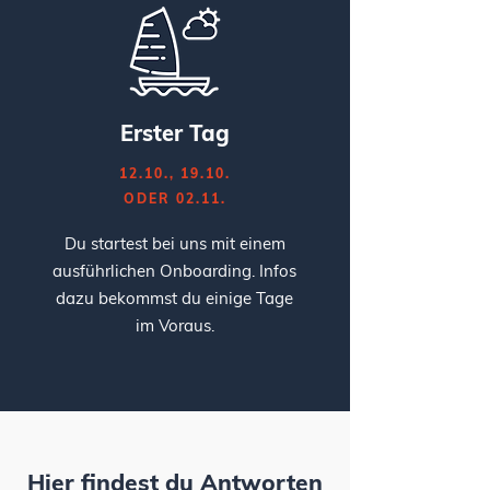
Erster Tag
12.10., 19.10.
ODER 02.11.
Du startest bei uns mit einem
ausführlichen Onboarding. Infos
dazu bekommst du einige Tage
im Voraus.
Hier findest du Antworten