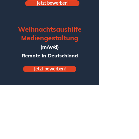
Jetzt bewerben!
Weihnachtsaushilfe
Mediengestaltung
(m/w/d)
Remote in Deutschland
Jetzt bewerben!