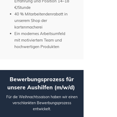
Erfahrung und Position 14–18
€/Stunde
40 % Mitarbeitendenrabatt in
unserem Shop der
kartenmacherei
Ein modernes Arbeitsumfeld
mit motiviertem Team und
hochwertigen Produkten
Bewerbungsprozess für
unsere Aushilfen (m/w/d)
Für die Weihnachtssaison haben wir einen
verschlankten Bewerbungsprozess
entwickelt.