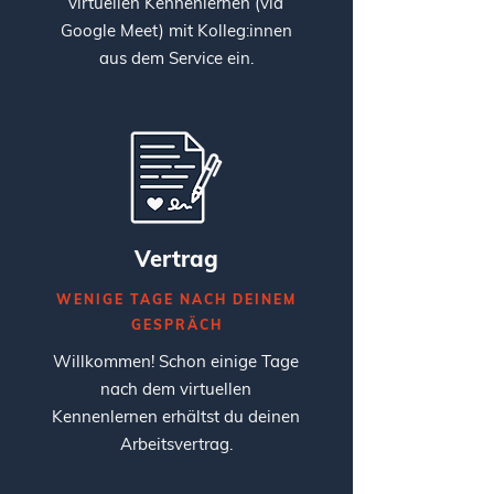
virtuellen Kennenlernen (via
Google Meet) mit Kolleg:innen
aus dem Service ein.
Vertrag
WENIGE TAGE NACH DEINEM
GESPRÄCH
Willkommen! Schon einige Tage
nach dem virtuellen
Kennenlernen erhältst du deinen
Arbeitsvertrag.