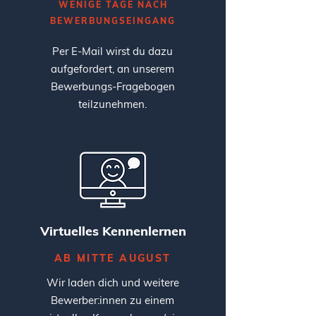
WENIGE TAGE NACH
BEWERBUNGSEINGANG
Per E-Mail wirst du dazu
aufgefordert, an unserem
Bewerbungs-Fragebogen
teilzunehmen.
Virtuelles Kennenlernen
AB MITTE AUGUST
Wir laden dich und weitere
Bewerber:innen zu einem