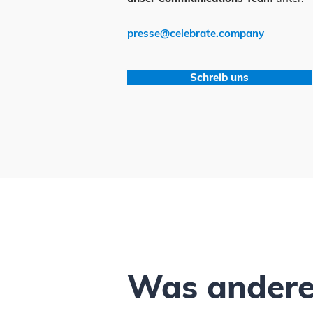
presse@celebrate.company
Schreib uns
Was
ander