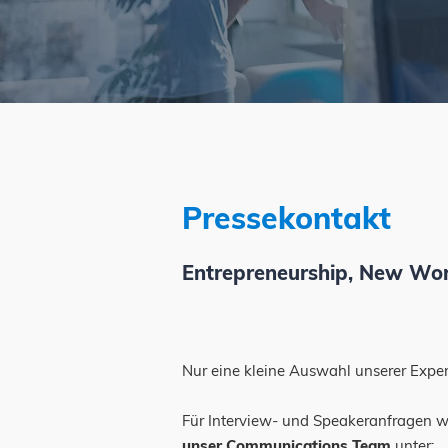
Pressekontakt
Entrepreneurship, New Work
Nur eine kleine Auswahl unserer Expert
Für Interview- und Speakeranfragen w
unser Communications Team
unter: