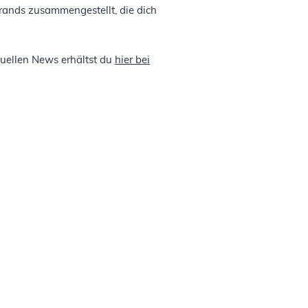
rands zusammengestellt, die dich
tuellen News erhältst du
hier bei