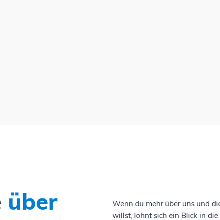
e
über
Wenn du mehr über uns und die
willst, lohnt sich ein Blick in d