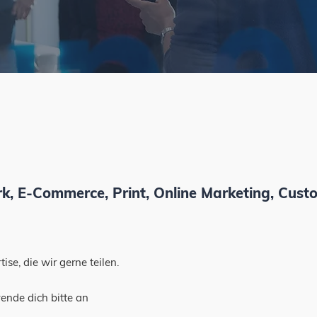
, E-Commerce, Print, Online Marketing, Custom
ise, die wir gerne teilen.
ende dich bitte an