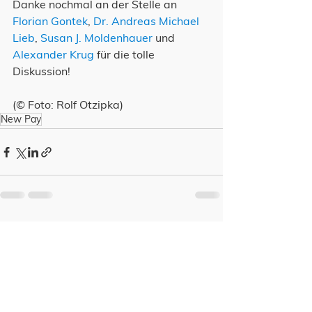
Danke nochmal an der Stelle an 
Florian Gontek
, 
Dr. Andreas Michael 
Lieb
, 
Susan J. Moldenhauer
 und 
Alexander Krug
 für die tolle 
Diskussion!
(© Foto: Rolf Otzipka)
New Pay
Alle ansehen
Aktuelle Beiträge